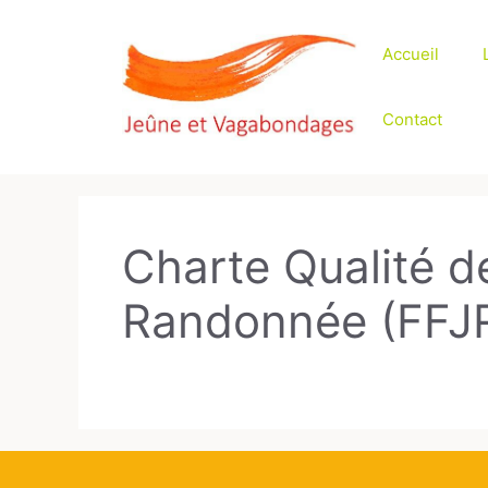
Aller
au
Accueil
contenu
Contact
Charte Qualité d
Randonnée (FFJ