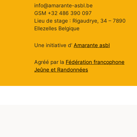
info@amarante-asbl.be
GSM +32 486 390 097
Lieu de stage : Rigaudrye, 34 – 7890
Ellezelles Belgique
Une initiative d’
Amarante asbl
Agréé par la
Fédération francophone
Jeûne et Randonnées