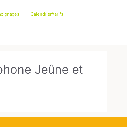
oignages
Calendrier/tarifs
ophone Jeûne et